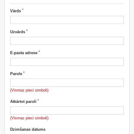
*
Vārds
*
Uzvārds
*
E-pasta adrese
*
Parole
(Vismaz pieci simboli)
*
Atkārtot paroli
(Vismaz pieci simboli)
Dzimšanas datums