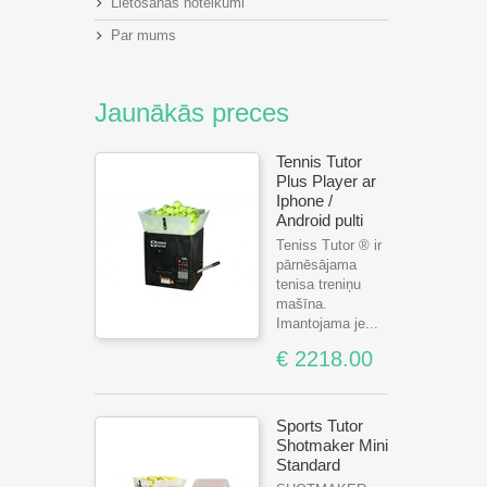
Lietošanas noteikumi
Par mums
Jaunākās preces
Tennis Tutor
Plus Player ar
Iphone /
Android pulti
Teniss Tutor ® ir
pārnēsājama
tenisa treniņu
mašīna.
Imantojama je...
€ 2218.00
Sports Tutor
Shotmaker Mini
Standard