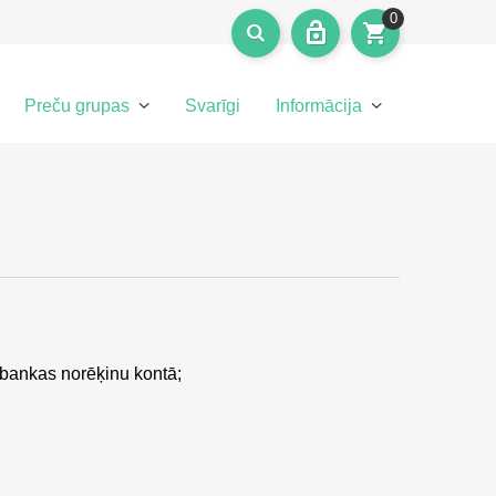
0
Preču grupas
Svarīgi
Informācija
bankas norēķinu kontā;