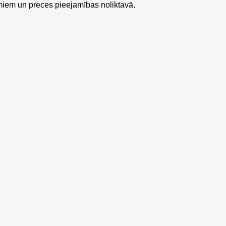
miem un preces pieejamības noliktavā.